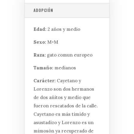
ADOPCIÓN
Edad:
2 años y medio
Sexo:
M+M
Raza:
gato comun europeo
Tamaño:
medianos
Carácter:
Cayetano y
Lorenzo son dos hermanos
de dos añitos y medio que
fueron rescatados de la calle.
Cayetano es más timido y
asustadizo y Lorenzo es un
mimosón ya recuperado de