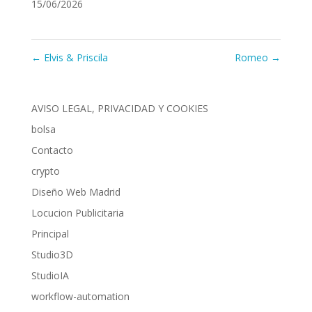
15/06/2026
←
Elvis & Priscila
Romeo
→
AVISO LEGAL, PRIVACIDAD Y COOKIES
bolsa
Contacto
crypto
Diseño Web Madrid
Locucion Publicitaria
Principal
Studio3D
StudioIA
workflow-automation