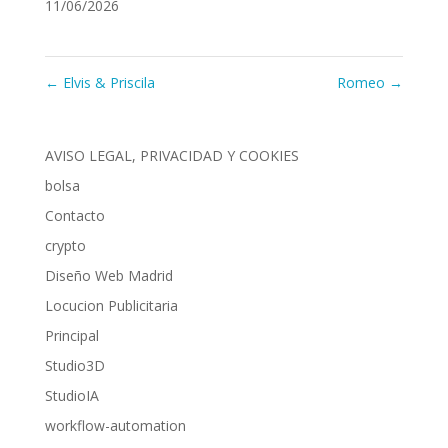
11/06/2026
←
Elvis & Priscila
Romeo
→
AVISO LEGAL, PRIVACIDAD Y COOKIES
bolsa
Contacto
crypto
Diseño Web Madrid
Locucion Publicitaria
Principal
Studio3D
StudioIA
workflow-automation