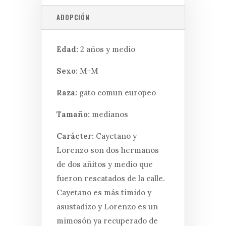
ADOPCIÓN
Edad:
2 años y medio
Sexo:
M+M
Raza:
gato comun europeo
Tamaño:
medianos
Carácter:
Cayetano y
Lorenzo son dos hermanos
de dos añitos y medio que
fueron rescatados de la calle.
Cayetano es más timido y
asustadizo y Lorenzo es un
mimosón ya recuperado de