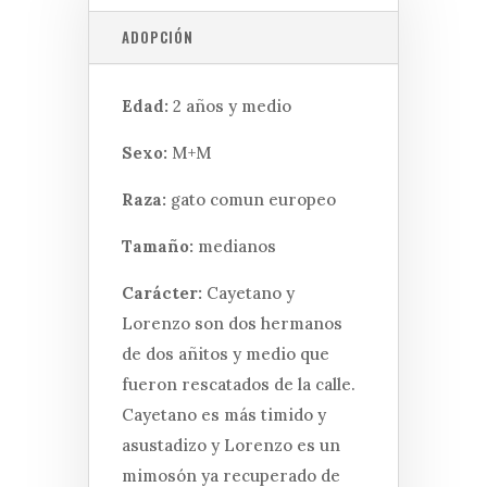
ADOPCIÓN
Edad:
2 años y medio
Sexo:
M+M
Raza:
gato comun europeo
Tamaño:
medianos
Carácter:
Cayetano y
Lorenzo son dos hermanos
de dos añitos y medio que
fueron rescatados de la calle.
Cayetano es más timido y
asustadizo y Lorenzo es un
mimosón ya recuperado de