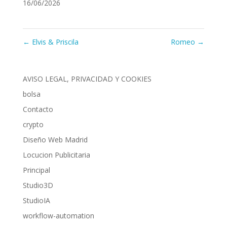
16/06/2026
←
Elvis & Priscila
Romeo
→
AVISO LEGAL, PRIVACIDAD Y COOKIES
bolsa
Contacto
crypto
Diseño Web Madrid
Locucion Publicitaria
Principal
Studio3D
StudioIA
workflow-automation