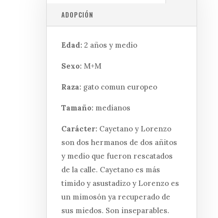
ADOPCIÓN
Edad:
2 años y medio
Sexo:
M+M
Raza:
gato comun europeo
Tamaño:
medianos
Carácter:
Cayetano y Lorenzo
son dos hermanos de dos añitos
y medio que fueron rescatados
de la calle. Cayetano es más
timido y asustadizo y Lorenzo es
un mimosón ya recuperado de
sus miedos. Son inseparables.