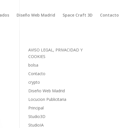
zados
Diseño Web Madrid
Space Craft 3D
Contacto
AVISO LEGAL, PRIVACIDAD Y
COOKIES
bolsa
Contacto
crypto
Diseño Web Madrid
Locucion Publicitaria
Principal
Studio3D
StudioIA