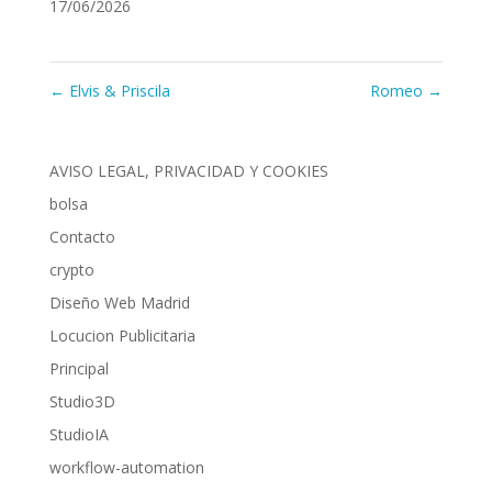
17/06/2026
←
Elvis & Priscila
Romeo
→
AVISO LEGAL, PRIVACIDAD Y COOKIES
bolsa
Contacto
crypto
Diseño Web Madrid
Locucion Publicitaria
Principal
Studio3D
StudioIA
workflow-automation