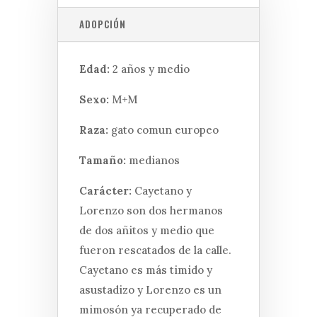
ADOPCIÓN
Edad:
2 años y medio
Sexo:
M+M
Raza:
gato comun europeo
Tamaño:
medianos
Carácter:
Cayetano y
Lorenzo son dos hermanos
de dos añitos y medio que
fueron rescatados de la calle.
Cayetano es más timido y
asustadizo y Lorenzo es un
mimosón ya recuperado de