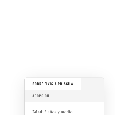
Principal
Agentes Personali
SOBRE ELVIS & PRISCILA
ADOPCIÓN
Edad:
2 años y medio