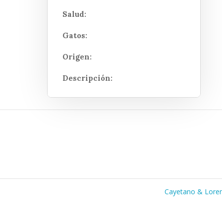
Salud:
Gatos:
Origen:
Descripción:
Cayetano & Lore