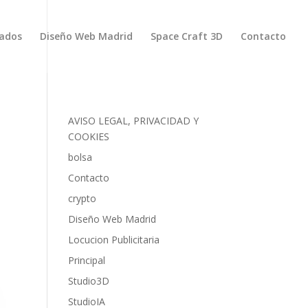
zados
Diseño Web Madrid
Space Craft 3D
Contacto
AVISO LEGAL, PRIVACIDAD Y
COOKIES
bolsa
Contacto
crypto
Diseño Web Madrid
Locucion Publicitaria
Principal
Studio3D
StudioIA