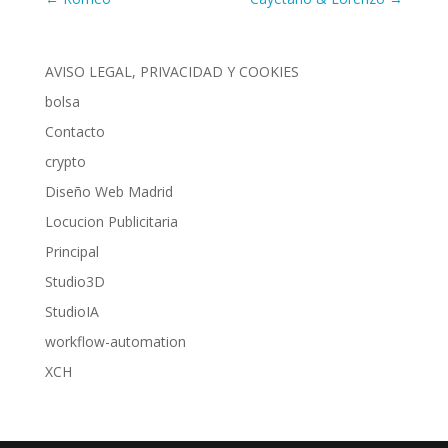
AVISO LEGAL, PRIVACIDAD Y COOKIES
bolsa
Contacto
crypto
Diseño Web Madrid
Locucion Publicitaria
Principal
Studio3D
StudioIA
workflow-automation
XCH