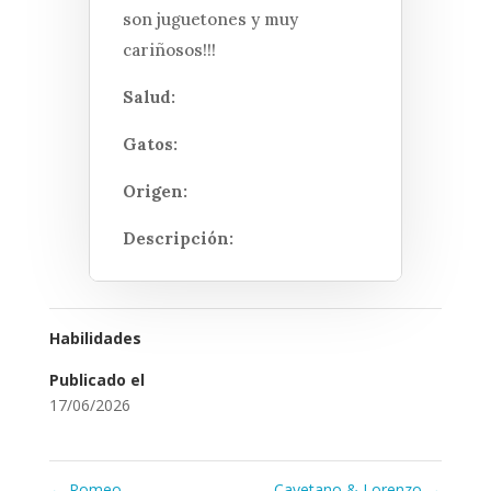
son juguetones y muy
cariñosos!!!
Salud:
Gatos:
Origen:
Descripción:
Habilidades
Publicado el
17/06/2026
←
Romeo
Cayetano & Lorenzo
→