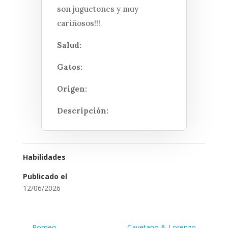
son juguetones y muy
cariñosos!!!
Salud:
Gatos:
Origen:
Descripción:
Habilidades
Publicado el
12/06/2026
←
Romeo
Cayetano & Lorenzo
→