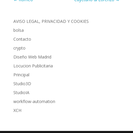
AVISO LEGAL, PRIVACIDAD Y COOKIES
bolsa
Contacto
crypto
Diseño Web Madrid
Locucion Publicitaria
Principal
Studio3D
StudioIA
workflow-automation
XCH