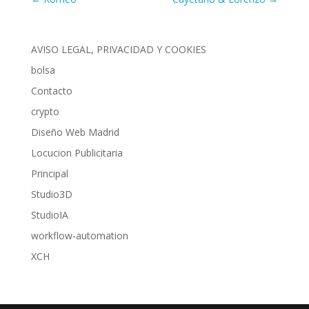
AVISO LEGAL, PRIVACIDAD Y COOKIES
bolsa
Contacto
crypto
Diseño Web Madrid
Locucion Publicitaria
Principal
Studio3D
StudioIA
workflow-automation
XCH