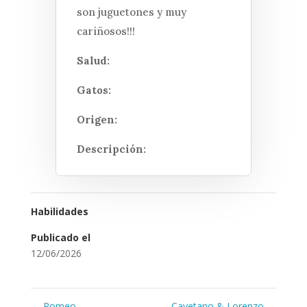
son juguetones y muy
cariñosos!!!
Salud:
Gatos:
Origen:
Descripción:
Habilidades
Publicado el
12/06/2026
←
Romeo
Cayetano & Lorenzo
→