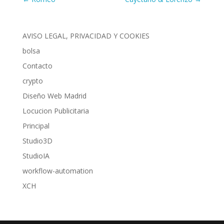
AVISO LEGAL, PRIVACIDAD Y COOKIES
bolsa
Contacto
crypto
Diseño Web Madrid
Locucion Publicitaria
Principal
Studio3D
StudioIA
workflow-automation
XCH