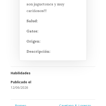
son juguetones y muy
cariñosos!!!
Salud:
Gatos:
Origen:
Descripción:
Habilidades
Publicado el
12/06/2026
←
Romeo
Cayetano & Lorenzo
→