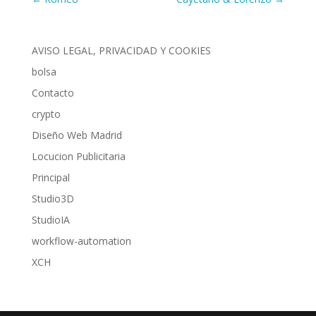
AVISO LEGAL, PRIVACIDAD Y COOKIES
bolsa
Contacto
crypto
Diseño Web Madrid
Locucion Publicitaria
Principal
Studio3D
StudioIA
workflow-automation
XCH