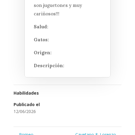
son juguetones y muy
cariñosos!!!
Salud:
Gatos:
Origen:
Descripción:
Habilidades
Publicado el
12/06/2026
←
Romeo
Cayetano & Lorenzo
→