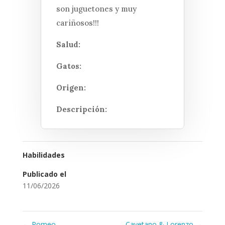
son juguetones y muy
cariñosos!!!
Salud:
Gatos:
Origen:
Descripción:
Habilidades
Publicado el
11/06/2026
←
Romeo
Cayetano & Lorenzo
→