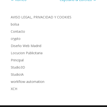
AVISO LEGAL, PRIVACIDAD Y COOKIES
bolsa
Contacto
crypto
Diseño Web Madrid
Locucion Publicitaria
Principal
Studio3D
StudioIA
workflow-automation
XCH