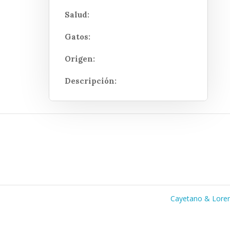
Salud:
Gatos:
Origen:
Descripción:
Cayetano & Lore