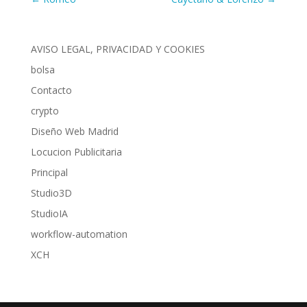
AVISO LEGAL, PRIVACIDAD Y COOKIES
bolsa
Contacto
crypto
Diseño Web Madrid
Locucion Publicitaria
Principal
Studio3D
StudioIA
workflow-automation
XCH