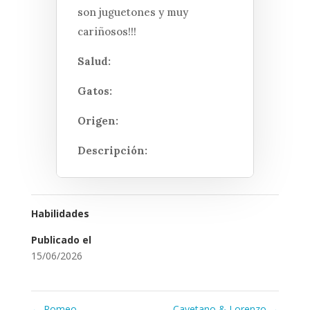
son juguetones y muy
cariñosos!!!
Salud:
Gatos:
Origen:
Descripción:
Habilidades
Publicado el
15/06/2026
←
Romeo
Cayetano & Lorenzo
→