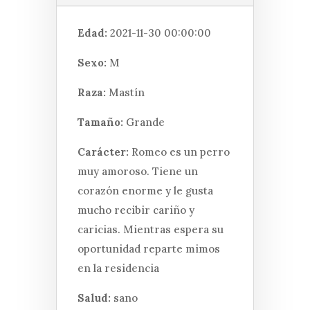
Edad:
2021-11-30 00:00:00
Sexo:
M
Raza:
Mastín
Tamaño:
Grande
Carácter:
Romeo es un perro
muy amoroso. Tiene un
corazón enorme y le gusta
mucho recibir cariño y
caricias. Mientras espera su
oportunidad reparte mimos
en la residencia
Salud:
sano