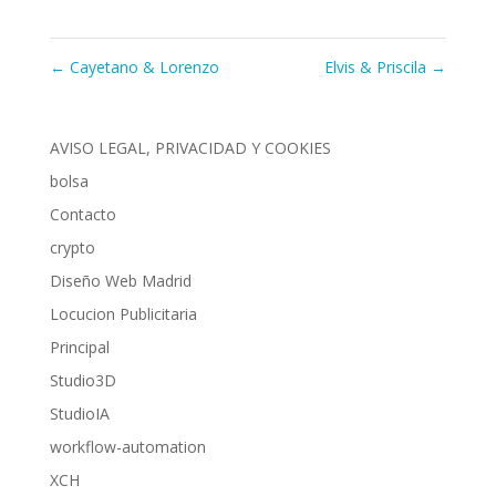
←
Cayetano & Lorenzo
Elvis & Priscila
→
AVISO LEGAL, PRIVACIDAD Y COOKIES
bolsa
Contacto
crypto
Diseño Web Madrid
Locucion Publicitaria
Principal
Studio3D
StudioIA
workflow-automation
XCH