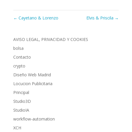
←
Cayetano & Lorenzo
Elvis & Priscila
→
AVISO LEGAL, PRIVACIDAD Y COOKIES
bolsa
Contacto
crypto
Diseño Web Madrid
Locucion Publicitaria
Principal
Studio3D
StudioIA
workflow-automation
XCH