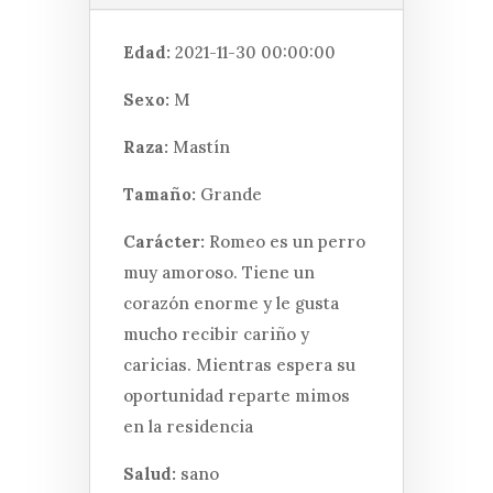
Edad:
2021-11-30 00:00:00
Sexo:
M
Raza:
Mastín
Tamaño:
Grande
Carácter:
Romeo es un perro
muy amoroso. Tiene un
corazón enorme y le gusta
mucho recibir cariño y
caricias. Mientras espera su
oportunidad reparte mimos
en la residencia
Salud:
sano