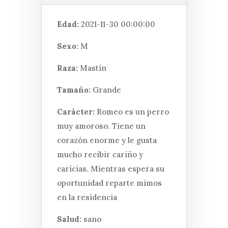
Edad:
2021-11-30 00:00:00
Sexo:
M
Raza:
Mastín
Tamaño:
Grande
Carácter:
Romeo es un perro
muy amoroso. Tiene un
corazón enorme y le gusta
mucho recibir cariño y
caricias. Mientras espera su
oportunidad reparte mimos
en la residencia
Salud:
sano