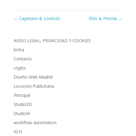
←
Cayetano & Lorenzo
Elvis & Priscila
→
AVISO LEGAL, PRIVACIDAD Y COOKIES
bolsa
Contacto
crypto
Diseño Web Madrid
Locucion Publicitaria
Principal
Studio3D
StudioIA
workflow-automation
XCH