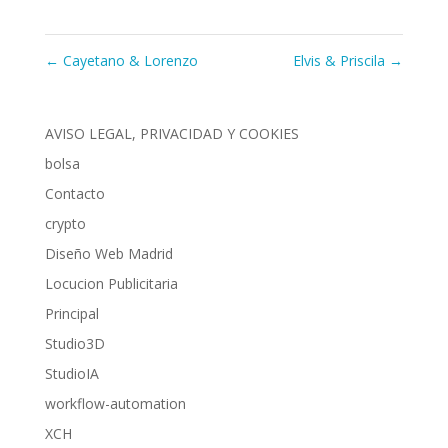
←
Cayetano & Lorenzo
Elvis & Priscila
→
AVISO LEGAL, PRIVACIDAD Y COOKIES
bolsa
Contacto
crypto
Diseño Web Madrid
Locucion Publicitaria
Principal
Studio3D
StudioIA
workflow-automation
XCH