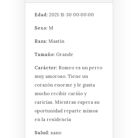
Edad:
2021-11-30 00:00:00
Sexo:
M
Raza:
Mastín
Tamaño:
Grande
Carácter:
Romeo es un perro
muy amoroso. Tiene un
corazón enorme y le gusta
mucho recibir cariño y
caricias. Mientras espera su
oportunidad reparte mimos
en la residencia
Salud:
sano