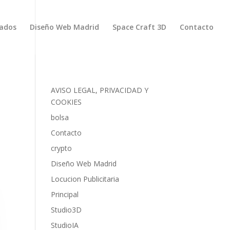
zados
Diseño Web Madrid
Space Craft 3D
Contacto
AVISO LEGAL, PRIVACIDAD Y
COOKIES
bolsa
Contacto
crypto
Diseño Web Madrid
Locucion Publicitaria
Principal
Studio3D
StudioIA