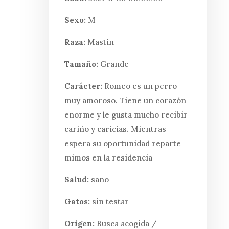
Sexo:
M
Raza:
Mastín
Tamaño:
Grande
Carácter:
Romeo es un perro
muy amoroso. Tiene un corazón
enorme y le gusta mucho recibir
cariño y caricias. Mientras
espera su oportunidad reparte
mimos en la residencia
Salud:
sano
Gatos:
sin testar
Origen:
Busca acogida /