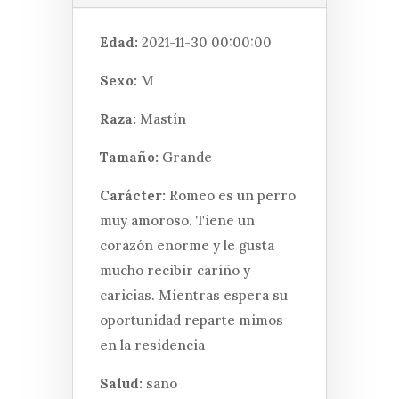
Edad:
2021-11-30 00:00:00
Sexo:
M
Raza:
Mastín
Tamaño:
Grande
Carácter:
Romeo es un perro
muy amoroso. Tiene un
corazón enorme y le gusta
mucho recibir cariño y
caricias. Mientras espera su
oportunidad reparte mimos
en la residencia
Salud:
sano