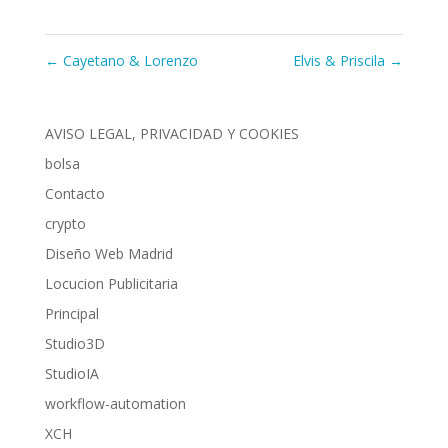
←
Cayetano & Lorenzo
Elvis & Priscila
→
AVISO LEGAL, PRIVACIDAD Y COOKIES
bolsa
Contacto
crypto
Diseño Web Madrid
Locucion Publicitaria
Principal
Studio3D
StudioIA
workflow-automation
XCH