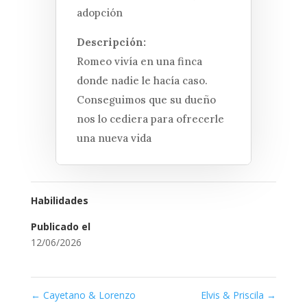
adopción
Descripción:
Romeo vivía en una finca
donde nadie le hacía caso.
Conseguimos que su dueño
nos lo cediera para ofrecerle
una nueva vida
Habilidades
Publicado el
12/06/2026
←
Cayetano & Lorenzo
Elvis & Priscila
→