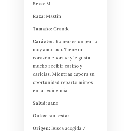
Sexo:
M
Raza:
Mastín
Tamaño:
Grande
Carácter:
Romeo es un perro
muy amoroso. Tiene un
corazón enorme y le gusta
mucho recibir cariño y
caricias. Mientras espera su
oportunidad reparte mimos
en la residencia
Salud:
sano
Gatos:
sin testar
Origen:
Busca acogida /