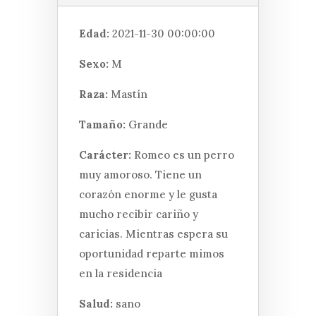
Edad:
2021-11-30 00:00:00
Sexo:
M
Raza:
Mastín
Tamaño:
Grande
Carácter:
Romeo es un perro
muy amoroso. Tiene un
corazón enorme y le gusta
mucho recibir cariño y
caricias. Mientras espera su
oportunidad reparte mimos
en la residencia
Salud:
sano