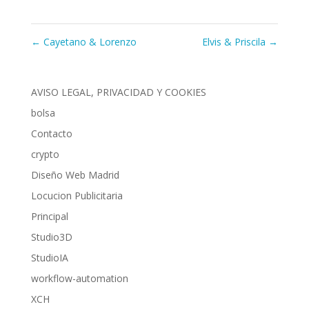
←
Cayetano & Lorenzo
Elvis & Priscila
→
AVISO LEGAL, PRIVACIDAD Y COOKIES
bolsa
Contacto
crypto
Diseño Web Madrid
Locucion Publicitaria
Principal
Studio3D
StudioIA
workflow-automation
XCH