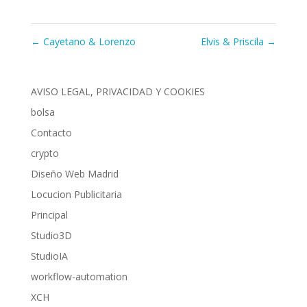
←
Cayetano & Lorenzo
Elvis & Priscila
→
AVISO LEGAL, PRIVACIDAD Y COOKIES
bolsa
Contacto
crypto
Diseño Web Madrid
Locucion Publicitaria
Principal
Studio3D
StudioIA
workflow-automation
XCH