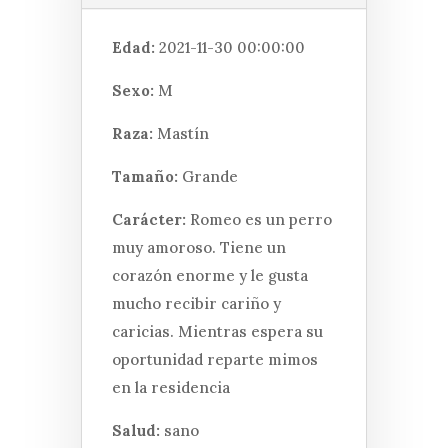
Edad:
2021-11-30 00:00:00
Sexo:
M
Raza:
Mastín
Tamaño:
Grande
Carácter:
Romeo es un perro
muy amoroso. Tiene un
corazón enorme y le gusta
mucho recibir cariño y
caricias. Mientras espera su
oportunidad reparte mimos
en la residencia
Salud:
sano