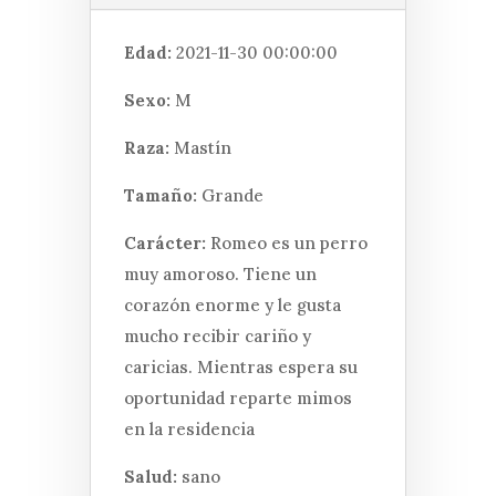
Edad:
2021-11-30 00:00:00
Sexo:
M
Raza:
Mastín
Tamaño:
Grande
Carácter:
Romeo es un perro
muy amoroso. Tiene un
corazón enorme y le gusta
mucho recibir cariño y
caricias. Mientras espera su
oportunidad reparte mimos
en la residencia
Salud:
sano