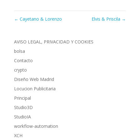
←
Cayetano & Lorenzo
Elvis & Priscila
→
AVISO LEGAL, PRIVACIDAD Y COOKIES
bolsa
Contacto
crypto
Diseño Web Madrid
Locucion Publicitaria
Principal
Studio3D
StudioIA
workflow-automation
XCH