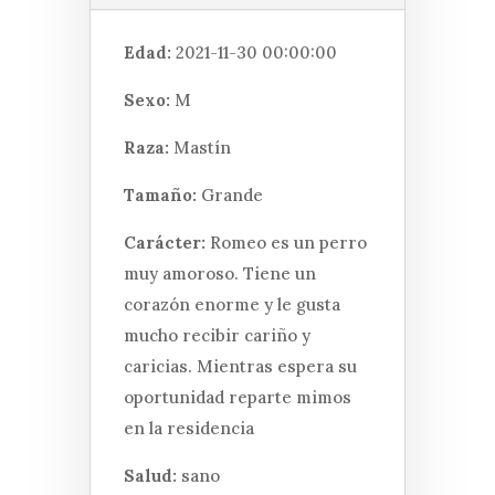
Edad:
2021-11-30 00:00:00
Sexo:
M
Raza:
Mastín
Tamaño:
Grande
Carácter:
Romeo es un perro
muy amoroso. Tiene un
corazón enorme y le gusta
mucho recibir cariño y
caricias. Mientras espera su
oportunidad reparte mimos
en la residencia
Salud:
sano