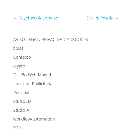
←
Cayetano & Lorenzo
Elvis & Priscila
→
AVISO LEGAL, PRIVACIDAD Y COOKIES
bolsa
Contacto
crypto
Diseño Web Madrid
Locucion Publicitaria
Principal
Studio3D
StudioIA
workflow-automation
XCH