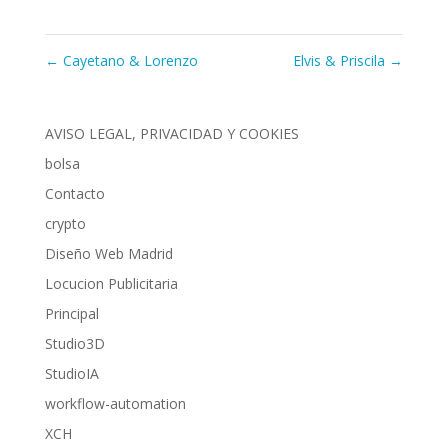
←
Cayetano & Lorenzo
Elvis & Priscila
→
AVISO LEGAL, PRIVACIDAD Y COOKIES
bolsa
Contacto
crypto
Diseño Web Madrid
Locucion Publicitaria
Principal
Studio3D
StudioIA
workflow-automation
XCH