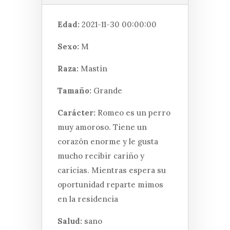
Edad:
2021-11-30 00:00:00
Sexo:
M
Raza:
Mastín
Tamaño:
Grande
Carácter:
Romeo es un perro
muy amoroso. Tiene un
corazón enorme y le gusta
mucho recibir cariño y
caricias. Mientras espera su
oportunidad reparte mimos
en la residencia
Salud:
sano