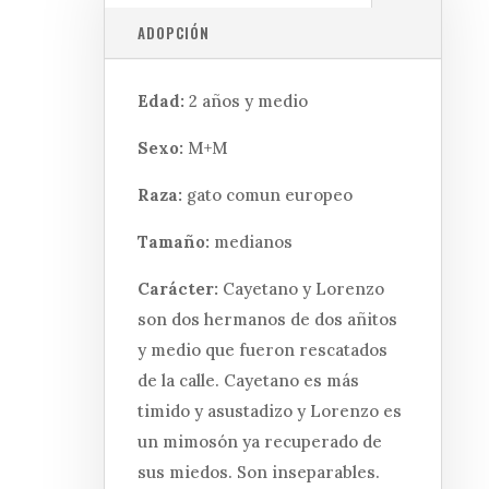
ADOPCIÓN
Edad:
2 años y medio
Sexo:
M+M
Raza:
gato comun europeo
Tamaño:
medianos
Carácter:
Cayetano y Lorenzo
son dos hermanos de dos añitos
y medio que fueron rescatados
de la calle. Cayetano es más
timido y asustadizo y Lorenzo es
un mimosón ya recuperado de
sus miedos. Son inseparables.