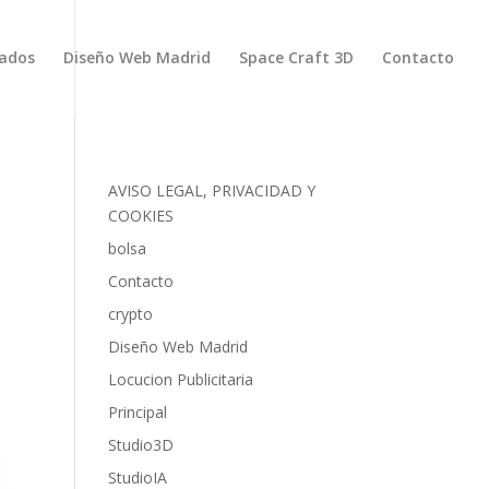
zados
Diseño Web Madrid
Space Craft 3D
Contacto
AVISO LEGAL, PRIVACIDAD Y
COOKIES
bolsa
Contacto
crypto
Diseño Web Madrid
Locucion Publicitaria
Principal
Studio3D
StudioIA