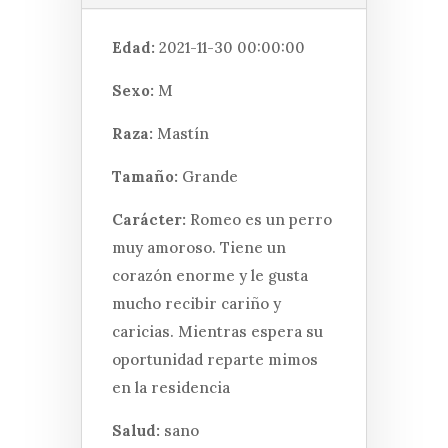
Edad:
2021-11-30 00:00:00
Sexo:
M
Raza:
Mastín
Tamaño:
Grande
Carácter:
Romeo es un perro
muy amoroso. Tiene un
corazón enorme y le gusta
mucho recibir cariño y
caricias. Mientras espera su
oportunidad reparte mimos
en la residencia
Salud:
sano