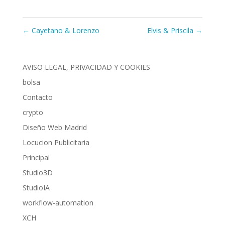
←
Cayetano & Lorenzo
Elvis & Priscila
→
AVISO LEGAL, PRIVACIDAD Y COOKIES
bolsa
Contacto
crypto
Diseño Web Madrid
Locucion Publicitaria
Principal
Studio3D
StudioIA
workflow-automation
XCH