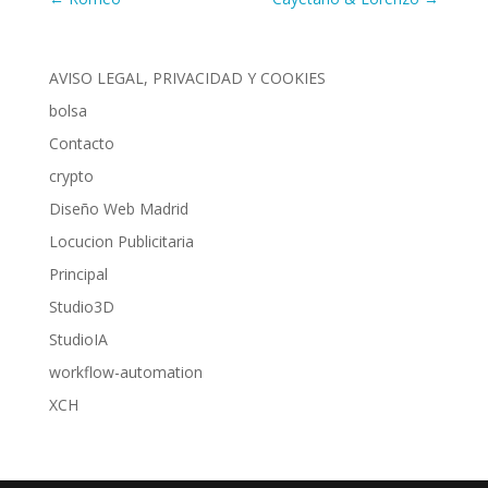
AVISO LEGAL, PRIVACIDAD Y COOKIES
bolsa
Contacto
crypto
Diseño Web Madrid
Locucion Publicitaria
Principal
Studio3D
StudioIA
workflow-automation
XCH