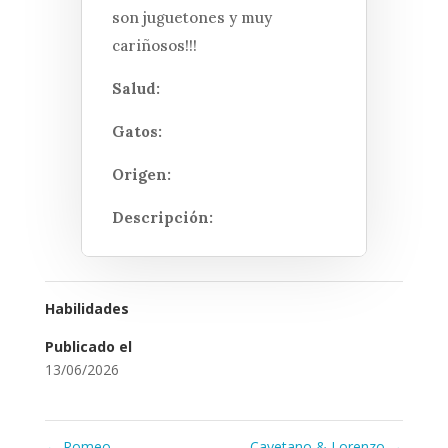
son juguetones y muy
cariñosos!!!
Salud:
Gatos:
Origen:
Descripción:
Habilidades
Publicado el
13/06/2026
←
Romeo
Cayetano & Lorenzo
→